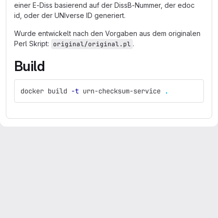
einer E-Diss basierend auf der DissB-Nummer, der edoc
id, oder der UNIverse ID generiert.
Wurde entwickelt nach den Vorgaben aus dem originalen
Perl Skript:
.
original/original.pl
Build
docker build 
-t
 urn-checksum-service 
.